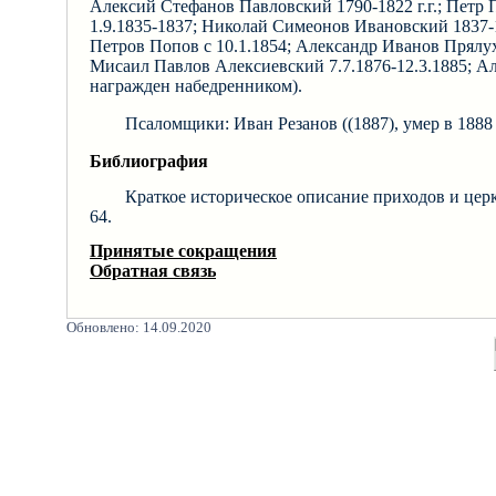
Алексий Стефанов Павловский 1790-1822 г.г.; Петр 
1.9.1835-1837; Николай Симеонов Ивановский 1837-
Петров Попов с 10.1.1854; Александр Иванов Прялух
Мисаил Павлов Алексиевский 7.7.1876-12.3.1885; Але
награжден набедренником).
Псаломщики: Иван Резанов ((1887), умер в 1888 г
Библиография
Краткое историческое описание приходов и церкв
64.
Принятые сокращения
Обратная связь
Обновлено: 14.09.2020