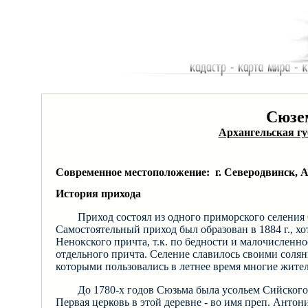
Сюзе
Архангельская г
Современное местоположение: г. Северодвинск, А
История прихода
Приход состоял из одного приморского селения
Самостоятельный приход был образован в 1884 г., хо
Ненокского причта, т.к. по бедности и малочисленн
отдельного причта. Селение славилось своими сол
которыми пользовались в летнее время многие жите
До 1780-х годов Сюзьма была усольем Сийского
Первая церковь в этой деревне - во имя преп. Антон