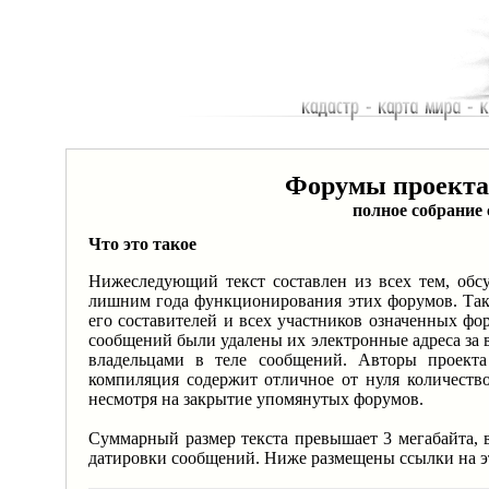
Форумы проекта
полное собрание 
Что это такое
Нижеследующий текст составлен из всех тем, обс
лишним года функционирования этих форумов. Таким
его составителей и всех участников означенных фо
сообщений были удалены их электронные адреса за в
владельцами в теле сообщений. Авторы проект
компиляция содержит отличное от нуля количеств
несмотря на закрытие упомянутых форумов.
Суммарный размер текста превышает 3 мегабайта, в
датировки сообщений. Ниже размещены ссылки на эт